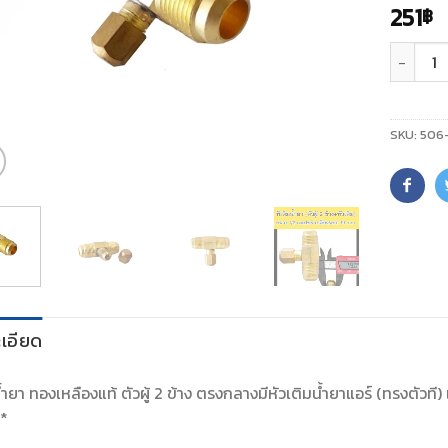
251
฿
จำนวน
SKU:
506
เอียด
น้ำยา ทองเหลืองแท้ ตัวผู้ 2 ข้าง ตรงกลางมีหัวเติมน้ำยาแอร์ (ทรงตัวที)
**