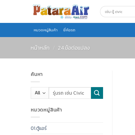
Skip
to
content
หมวดหมู่สินค้า
ยี่ห้อรถ
หน้าหลัก
/
24.ข้อต่อแปลง
ค้นหา
หมวดหมู่สินค้า
01.ตู้แอร์