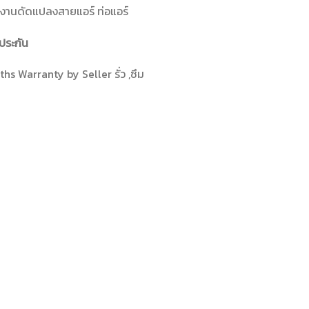
งานดัดแปลงสายแอร์ ท่อแอร์
ประกัน
hs Warranty by Seller รั่ว ,ซึม