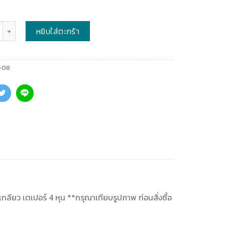
หยิบใส่ตะกร้า
-08
 เกลียว เตเปอร์ 4 หุน **กรุณาเทียบรูปภาพ ก่อนสั่งซื้อ