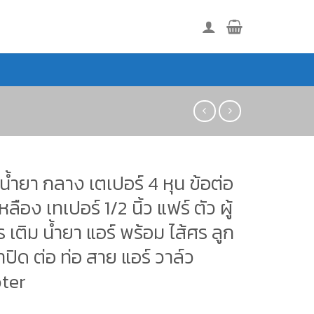
มน้ำยา กลาง เตเปอร์ 4 หุน ข้อต่อ
ลือง เทเปอร์ 1/2 นิ้ว แฟร์ ตัว ผู้
ร เติม น้ำยา แอร์ พร้อม ไส้ศร ลูก
ปิด ต่อ ท่อ สาย แอร์ วาล์ว
ter