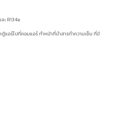
 และ R134a
้แอร์ไปที่คอมแอร์ ทำหน้าที่นำสารทำความเย็น ที่มี