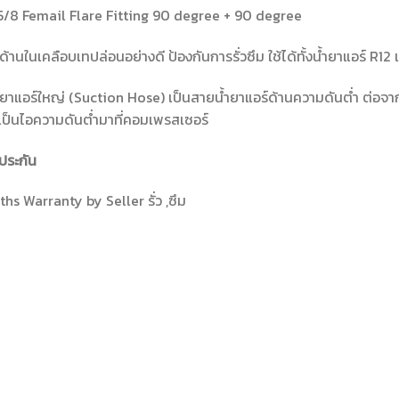
5/8 Femail Flare Fitting 90 degree + 90 degree
ด้านในเคลือบเทปล่อนอย่างดี ป้องกันการรั่วซึม ใช้ได้ทั้งน้ำยาแอร์ R12
ยาแอร์ใหญ่ (Suction Hose) เป็นสายน้ำยาแอร์ด้านความดันต่ำ ต่อจากตู
ป็นไอความดันต่ำมาที่คอมเพรสเซอร์
ประกัน
hs Warranty by Seller รั่ว ,ซึม