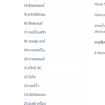
Hose 
14.ซีลคอมแอร์
15.สวิทช์พัดลม
ท่อยาง
16.รีซิสแตนท์
สายน้ำ
สถานะเ
17.เทอร์โมสตัท
18.วอลลุ่ม แอร์
การรับ
19.หางเทอร์โม
6 Mont
20.ขาคอมแอร์
21.สวิทช์ AC
22.โอริง
23.เซอร์โว
24.ข้อต่อแปลง
25.มู่เล่ย์ เครื่อง