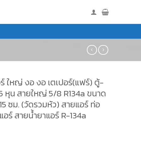
ร์ ใหญ่ งอ งอ เตเปอร์(แฟร์) ตู้-
5 หุน สายใหญ่ 5/8 R134a ขนาด
15 ซม. (วัดรวมหัว) สายแอร์ ท่อ
แอร์ สายน้ำยาแอร์ R-134a