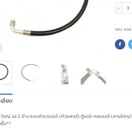
จำนวน
SKU:
006
เอียด
์ ใหญ่ งอ 2 ข้าง แบบหัวเตเปอร์ (หัวแฟลร์) ตู้แอร์-คอมแอร์ (สายใหญ
งซื้อ**