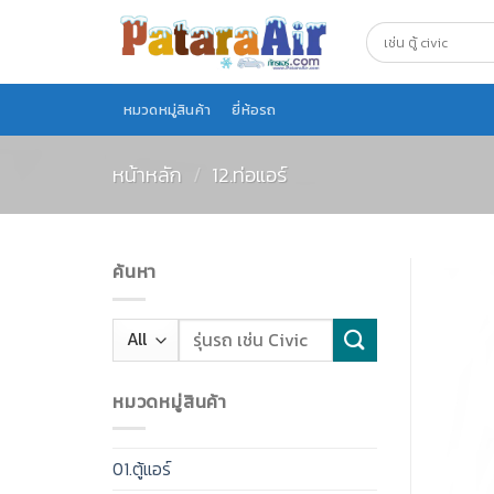
Skip
to
content
หมวดหมู่สินค้า
ยี่ห้อรถ
หน้าหลัก
/
12.ท่อแอร์
ค้นหา
หมวดหมู่สินค้า
01.ตู้แอร์