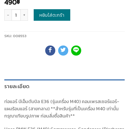
490
฿
จำนวน
หยิบใส่ตะกร้า
SKU:
008553
รายละเอียด
ท่อแอร์ บีเอ็มดับบิล E36 (รุ่นเครื่อง M40) คอมเพรสเซอร์แอร์-
แผงร้อนแอร์ (สายกลาง) **สำหรับรุ่นที่เป็นเครื่อง M40 เท่านั้น
กรุณาเทียบรูปภาพ ก่อนสั่งซื้อสินค้า**
Hose BMW E36 (M40) Compressor-Condenser (Discharge