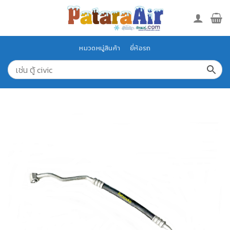
Skip
to
content
หมวดหมู่สินค้า
ยี่ห้อรถ