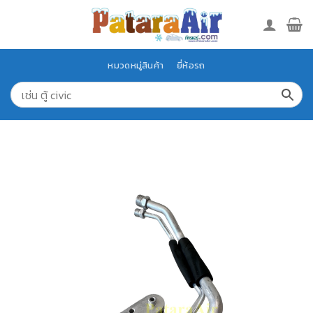
Skip
to
content
หมวดหมู่สินค้า
ยี่ห้อรถ