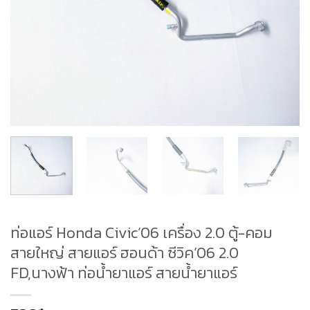
ท่อแอร์ Honda Civic’06 เครื่อง 2.0 ตู้-คอม
สายใหญ่ สายแอร์ ฮอนด้า ซีวิค’06 2.0
FD,นางฟ้า ท่อน้ำยาแอร์ สายน้ำยาแอร์