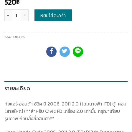
520
฿
จำนวน
หยิบใส่ตะกร้า
SKU:
011426
รายละเอียด
ท่อแอร์ ฮอนด้า ซีวิค ปี 2006-2011 2.0 (โฉมนางฟ้า ,FD) ตู้-คอม
(สายใหญ่) **สำหรับ Civic FD เครื่อง 2.0 เท่านั้น กรุณาเทียบ
รูปภาพ ก่อนสั่งซื้อสินค้า**
Hose Honda Civic 2006-2011 2.0 (FD) R134a Evaporator-