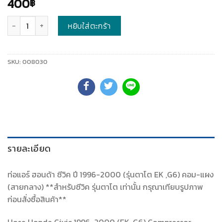
400
฿
จำนวน
หยิบใส่ตะกร้า
SKU:
008030
รายละเอียด
ท่อแอร์ ฮอนด้า ซีวิค ปี 1996-2000 (รุ่นตาโต EK ,G6) คอม-แผง
(สายกลาง) **สำหรับซีวิค รุ่นตาโต เท่านั้น กรุณาเทียบรูปภาพ
ก่อนสั่งซื้อสินค้า**
Hose Honda Civic 1996-2000 (EK ,G6) Compressor-