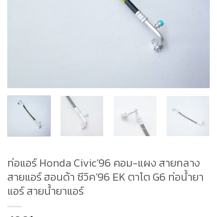
ท่อแอร์ Honda Civic’96 คอม-แผง สายกลาง
สายแอร์ ฮอนด้า ซีวิค’96 EK ตาโต G6 ท่อน้ำยา
แอร์ สายน้ำยาแอร์