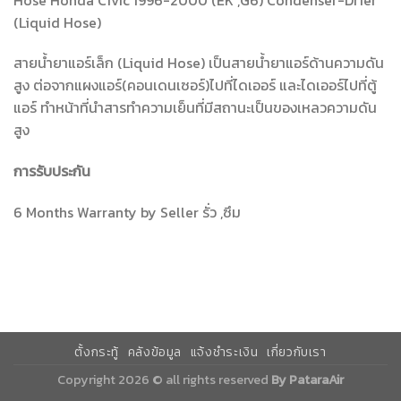
(Liquid Hose)
สายน้ำยาแอร์เล็ก (Liquid Hose) เป็นสายน้ำยาแอร์ด้านความดัน
สูง ต่อจากแผงแอร์(คอนเดนเซอร์)ไปที่ไดเออร์ และไดเออร์ไปที่ตู้
แอร์ ทำหน้าที่นำสารทำความเย็นที่มีสถานะเป็นของเหลวความดัน
สูง
การรับประกัน
6 Months Warranty by Seller รั่ว ,ซึม
ตั้งกระทู้
คลังข้อมูล
แจ้งชำระเงิน
เกี่ยวกับเรา
Copyright 2026 © all rights reserved
By PataraAir