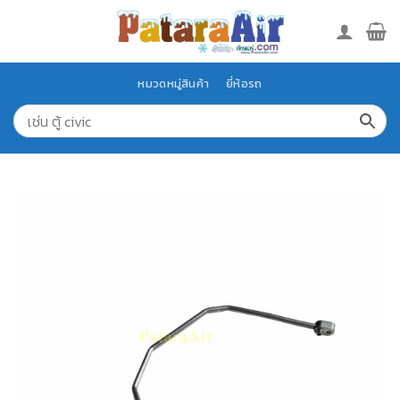
Skip
to
content
หมวดหมู่สินค้า
ยี่ห้อรถ