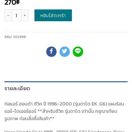
270
฿
จำนวน
หยิบใส่ตะกร้า
SKU:
012398
รายละเอียด
ท่อแอร์ ฮอนด้า ซีวิค ปี 1996-2000 (รุ่นตาโต EK ,G6) แผงร้อน
แอร์-ไดเออร์แอร์ **สำหรับซีวิค รุ่นตาโต เท่านั้น กรุณาเทียบ
รูปภาพ ก่อนสั่งซื้อสินค้า**
Hose Honda Civic 1996-2000 (EK ,G6) Condenser-Drier