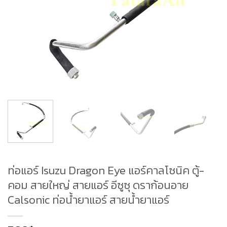
ท่อแอร์ Isuzu Dragon Eye แอร์คาลโซนิค ตู้-
คอม สายใหญ่ สายแอร์ อีซูซุ ดราก้อนอาย
Calsonic ท่อน้ำยาแอร์ สายน้ำยาแอร์