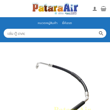
Skip
to
content
หมวดหมู่สินค้า
ยี่ห้อรถ