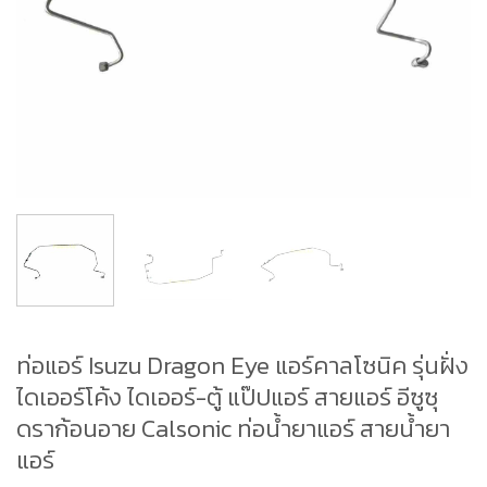
ท่อแอร์ Isuzu Dragon Eye แอร์คาลโซนิค รุ่นฝั่ง
ไดเออร์โค้ง ไดเออร์-ตู้ แป๊ปแอร์ สายแอร์ อีซูซุ
ดราก้อนอาย Calsonic ท่อน้ำยาแอร์ สายน้ำยา
แอร์