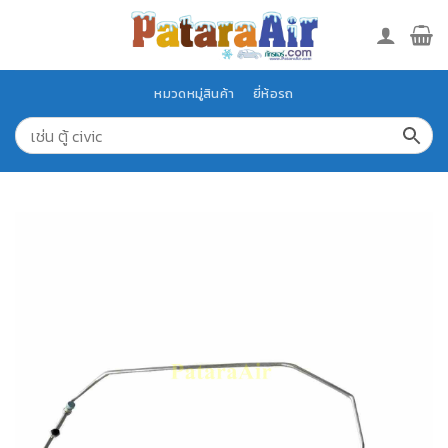
Skip
to
content
หมวดหมู่สินค้า
ยี่ห้อรถ