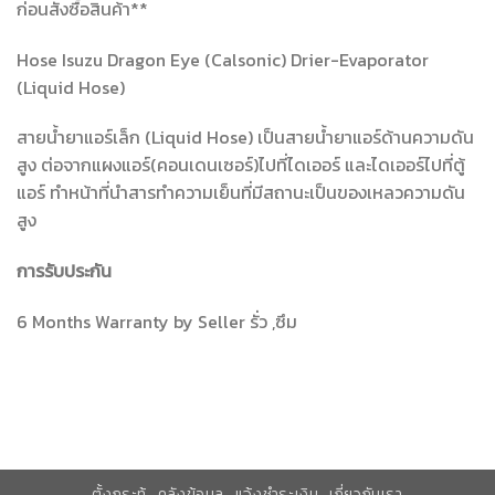
ก่อนสั่งซื้อสินค้า**
Hose Isuzu Dragon Eye (Calsonic) Drier-Evaporator
(Liquid Hose)
สายน้ำยาแอร์เล็ก (Liquid Hose) เป็นสายน้ำยาแอร์ด้านความดัน
สูง ต่อจากแผงแอร์(คอนเดนเซอร์)ไปที่ไดเออร์ และไดเออร์ไปที่ตู้
แอร์ ทำหน้าที่นำสารทำความเย็นที่มีสถานะเป็นของเหลวความดัน
สูง
การรับประกัน
6 Months Warranty by Seller รั่ว ,ซึม
ตั้งกระทู้
คลังข้อมูล
แจ้งชำระเงิน
เกี่ยวกับเรา