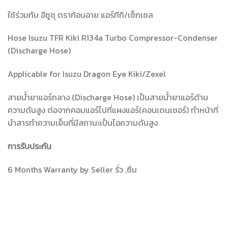
ใช้ร่วมกับ อีซูซุ ดราก้อนอาย แอร์กีกิ/เซ็กเซล
Hose Isuzu TFR Kiki R134a Turbo Compressor-Condenser
(Discharge Hose)
Applicable for Isuzu Dragon Eye Kiki/Zexel
สายน้ำยาแอร์กลาง (Discharge Hose) เป็นสายน้ำยาแอร์ด้าน
ความดันสูง ต่อจากคอมแอร์ไปที่แผงแอร์(คอนเดนเซอร์) ทำหน้าที่
นำสารทำความเย็นที่มีสถานะเป็นไอความดันสูง
การรับประกัน
6 Months Warranty by Seller รั่ว ,ซึม