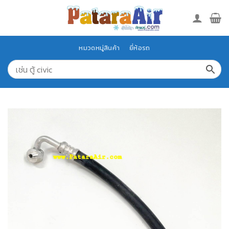
Skip
to
content
หมวดหมู่สินค้า
ยี่ห้อรถ