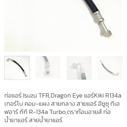
ท่อแอร์ Isuzu TFR,Dragon Eye แอร์Kiki R134a
เทอร์โบ คอม-แผง สายกลาง สายแอร์ อีซูซุ ทีเอ
ฟอาร์ กีกิ R-134a Turbo,ดราก้อนอายส์ ท่อ
น้ำยาแอร์ สายน้ำยาแอร์