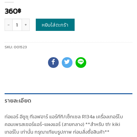
360
฿
จำนวน
หยิบใส่ตะกร้า
SKU:
001523
รายละเอียด
ท่อแอร์ อีซูซุ ทีเอฟอาร์ แอร์กีกิ/เซ็กเซล R134a เครื่องเทอร์โบ
คอมเพรสเซอร์แอร์-แผงแอร์ (สายกลาง) **สำหรับ tfr kiki
เทอร์โบ เท่านั้น กรุณาเทียบรูปภาพ ก่อนสั่งซื้อสินค้า**