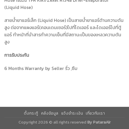
(Liquid Hose)
สายน้ำยาแอร์เล็ก (Liquid Hose) เป็นสายน้ำยาแอร์ด้านความดัน
สูง ต่อจากแผงแอร์(คอนเดนเซอร์)ไปที่ไดเออร์ และไดเออร์ไปที่ตู้
แอร์ ทำหน้าที่นำสารทำความเย็นที่มีสถานะเป็นของเหลวความดัน
สูง
การรับประกัน
6 Months Warranty by Seller รั่ว ,ซึม
ตั้งกระทู้
คลังข้อมูล
แจ้งชำระเงิน
เกี่ยวกับเรา
Copyright 2026 © all rights reserved
By PataraAir