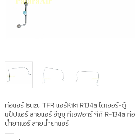
ท่อแอร์ Isuzu TFR แอร์Kiki R134a ไดเออร์-ตู้
แป๊ปแอร์ สายแอร์ อีซูซุ ทีเอฟอาร์ กีกิ R-134a ท่อ
น้ำยาแอร์ สายน้ำยาแอร์