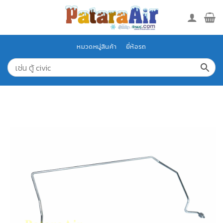
Skip
to
content
หมวดหมู่สินค้า
ยี่ห้อรถ