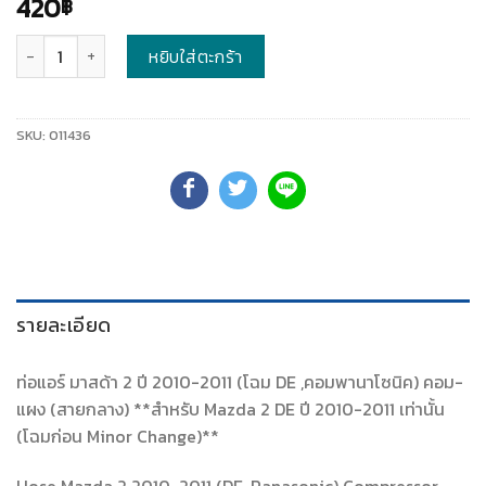
420
฿
จำนวน
หยิบใส่ตะกร้า
SKU:
011436
รายละเอียด
ท่อแอร์ มาสด้า 2 ปี 2010-2011 (โฉม DE ,คอมพานาโซนิค) คอม-
แผง (สายกลาง) **สำหรับ Mazda 2 DE ปี 2010-2011 เท่านั้น
(โฉมก่อน Minor Change)**
Hose Mazda 2 2010-2011 (DE ,Panasonic) Compressor-