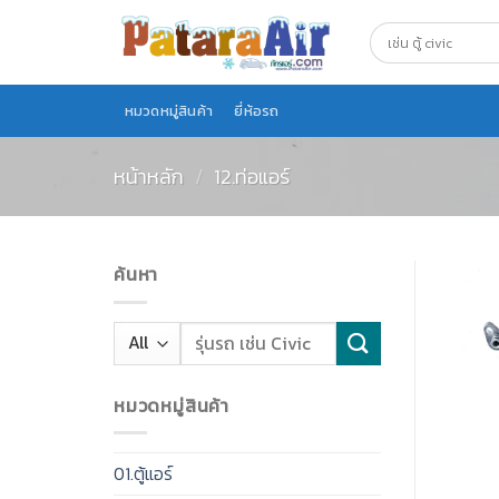
Skip
to
content
หมวดหมู่สินค้า
ยี่ห้อรถ
หน้าหลัก
/
12.ท่อแอร์
ค้นหา
หมวดหมู่สินค้า
01.ตู้แอร์