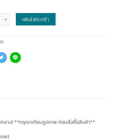
หยิบใส่ตะกร้า
85
กลาง) **กรุณาเทียบรูปภาพ ก่อนสั่งซื้อสินค้า**
ose)