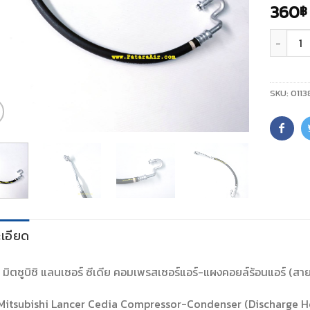
360
฿
จำนวน
SKU:
0113
เอียด
์ มิตซูบิชิ แลนเซอร์ ซีเดีย คอมเพรสเซอร์แอร์-แผงคอยล์ร้อนแอร์ (สาย
Mitsubishi Lancer Cedia Compressor-Condenser (Discharge H