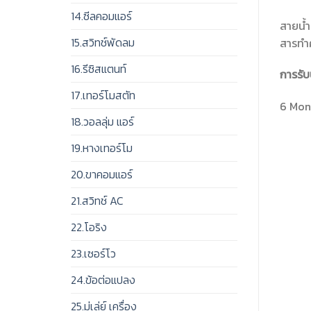
14.ซีลคอมแอร์
สายน้ำ
15.สวิทช์พัดลม
สารทำค
16.รีซิสแตนท์
การรับ
17.เทอร์โมสตัท
6 Mont
18.วอลลุ่ม แอร์
19.หางเทอร์โม
20.ขาคอมแอร์
21.สวิทช์ AC
22.โอริง
23.เซอร์โว
24.ข้อต่อแปลง
25.มู่เล่ย์ เครื่อง