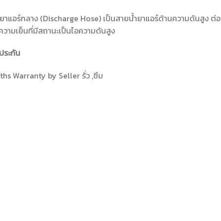
ยาแอร์กลาง (Discharge Hose) เป็นสายน้ำยาแอร์ด้านความดันสูง ต่อ
วามเย็นที่มีสถานะเป็นไอความดันสูง
ประกัน
hs Warranty by Seller รั่ว ,ซึม