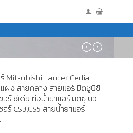
ร์ Mitsubishi Lancer Cedia
แผง สายกลาง สายแอร์ มิตซูบิชิ
อร์ ซีเดีย ท่อน้ำยาแอร์ มิตซู นิว
ซอร์ CS3,CS5 สายน้ำยาแอร์
u