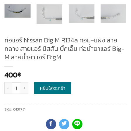
ท่อแอร์ Nissan Big M R134a คอม-แผง สาย
กลาง สายแอร์ นิสสัน บิ๊กเอ็ม ท่อน้ำยาแอร์ Big-
M สายน้ำยาแอร์ BigM
400
฿
จำนวน
หยิบใส่ตะกร้า
SKU:
013177