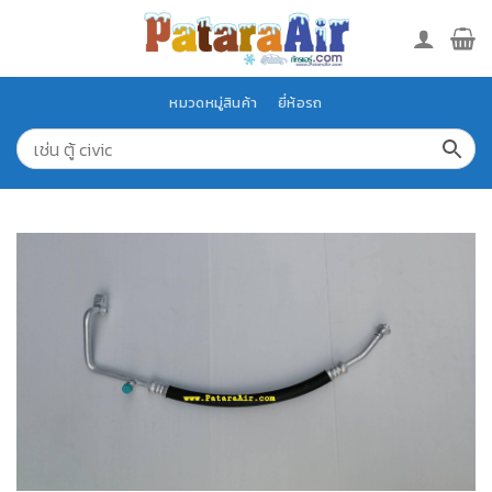
Skip
to
content
หมวดหมู่สินค้า
ยี่ห้อรถ