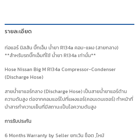
รายละเอียด
ท่อแอร์ นิสสัน บิ๊กเอ็ม น้ำยา R134a คอม-แผง (สายกลาง)
**สำหรับรถบิ๊กเอ็มที่ใช้ น้ำยา R134a เท่านั้น**
Hose Nissan Big M R134a Compressor-Condenser
(Discharge Hose)
สายน้ำยาแอร์กลาง (Discharge Hose) เป็นสายน้ำยาแอร์ด้าน
ความดันสูง ต่อจากคอมแอร์ไปที่แผงแอร์(คอนเดนเซอร์) ทำหน้าที่
นำสารทำความเย็นที่มีสถานะเป็นไอความดันสูง
การรับประกัน
6 Months Warranty by Seller ยกเว้น ช็อต ,ไหม้