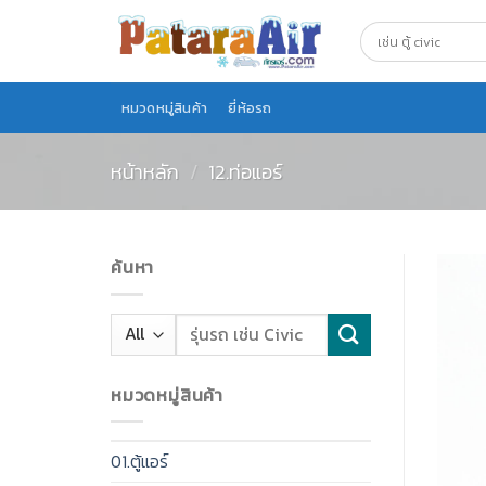
Skip
to
content
หมวดหมู่สินค้า
ยี่ห้อรถ
หน้าหลัก
/
12.ท่อแอร์
ค้นหา
หมวดหมู่สินค้า
01.ตู้แอร์