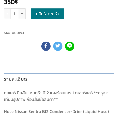
350
฿
จำนวน
หยิบใส่ตะกร้า
SKU:
000193
รายละเอียด
ท่อแอร์ นิสสัน เซนทร้า บี12 แผงร้อนแอร์-ไดเออร์แอร์ **กรุณา
เทียบรูปภาพ ก่อนสั่งซื้อสินค้า**
Hose Nissan Sentra B12 Condenser-Drier (Liquid Hose)