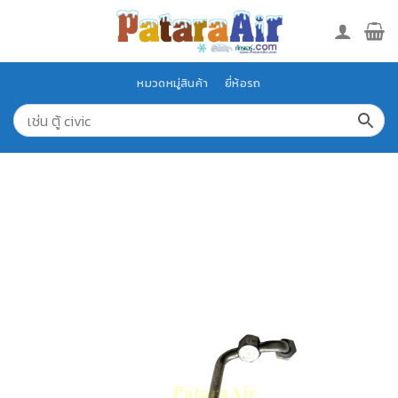
Skip
to
content
หมวดหมู่สินค้า
ยี่ห้อรถ