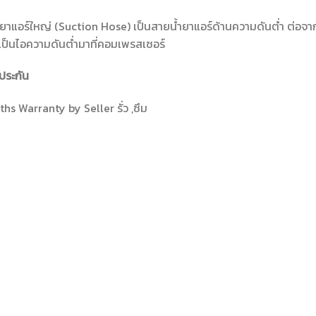
ยาแอร์ใหญ่ (Suction Hose) เป็นสายน้ำยาแอร์ด้านความดันต่ำ ต่อจากตู
ป็นไอความดันต่ำมาที่คอมเพรสเซอร์
ประกัน
hs Warranty by Seller รั่ว ,ซึม