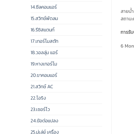
14.ซีลคอมแอร์
สายน้ำ
15.สวิทช์พัดลม
สถานะเ
16.รีซิสแตนท์
การรับ
17.เทอร์โมสตัท
6 Mont
18.วอลลุ่ม แอร์
19.หางเทอร์โม
20.ขาคอมแอร์
21.สวิทช์ AC
22.โอริง
23.เซอร์โว
24.ข้อต่อแปลง
25.มู่เล่ย์ เครื่อง