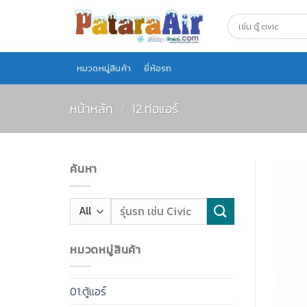
Skip
to
content
หมวดหมู่สินค้า
ยี่ห้อรถ
หน้าหลัก
/
12.ท่อแอร์
ค้นหา
หมวดหมู่สินค้า
01.ตู้แอร์