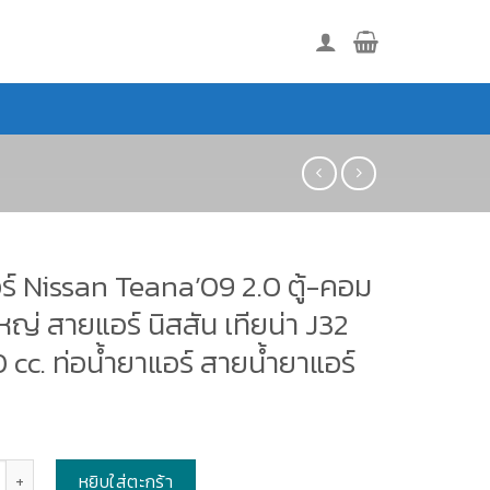
ร์ Nissan Teana’09 2.0 ตู้-คอม
ญ่ สายแอร์ นิสสัน เทียน่า J32
cc. ท่อน้ำยาแอร์ สายน้ำยาแอร์
หยิบใส่ตะกร้า