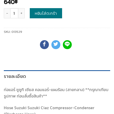
640
฿
จำนวน
หยิบใส่ตะกร้า
SKU:
013529
รายละเอียด
ท่อแอร์ ซูซูกิ เซียส คอมแอร์-แผงร้อน (สายกลาง) **กรุณาเทียบ
รูปภาพ ก่อนสั่งซื้อสินค้า**
Hose Suzuki Suzuki Ciaz Compressor-Condenser
(Discharge Hose)