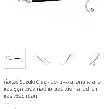
ท่อแอร์ Suzuki Ciaz คอม-แผง สายกลาง สาย
แอร์ ซูซูกิ เซียส ท่อน้ำยาแอร์ เซียท สายน้ำยา
แอร์ เซียซ,เซียท