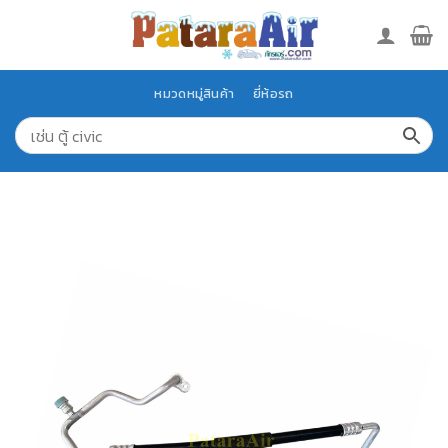
Skip
to
content
หมวดหมู่สินค้า
ยี่ห้อรถ