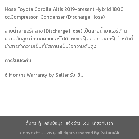
Hose Toyota Corolla Altis 2019-present Hybrid 1800
cc.Compressor-Condenser (Discharge Hose)
สายน้ำยาแอร์กลาง (Discharge Hose) เป็นสายน้ำยาแอร์ด้าน
ความดันสูง ต่อจากคอมแอร์ไปที่แผงแอร์(คอนเดนเซอร์) ทำหน้าที่
นำสารทำความเย็นที่มีสถานะเป็นไอความดันสูง
การรับประกัน
6 Months Warranty by Seller รั่ว ,ซึม
ตั้งกระทู้
คลังข้อมูล
แจ้งชำระเงิน
เกี่ยวกับเรา
Copyright 2026 © all rights reserved
By PataraAir