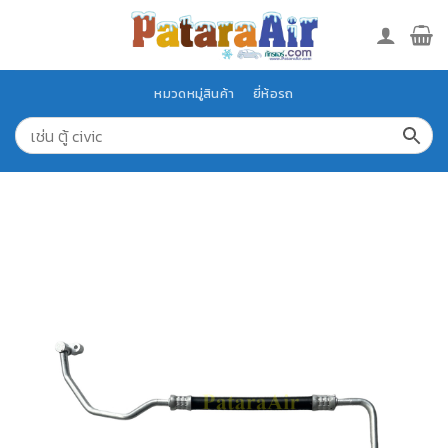
Skip
to
content
หมวดหมู่สินค้า
ยี่ห้อรถ