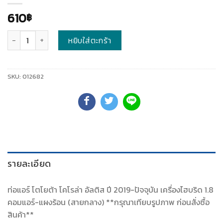
610
฿
จำนวน
หยิบใส่ตะกร้า
SKU:
012682
รายละเอียด
ท่อแอร์ โตโยต้า โคโรล่า อัลติส ปี 2019-ปัจจุบัน เครื่องไฮบริด 1.8
คอมแอร์-แผงร้อน (สายกลาง) **กรุณาเทียบรูปภาพ ก่อนสั่งซื้อ
สินค้า**