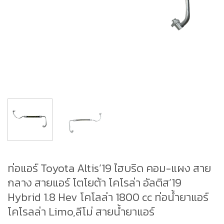
ท่อแอร์ Toyota Altis’19 ไฮบริด คอม-แผง สาย
กลาง สายแอร์ โตโยต้า โคโรล่า อัลติส’19
Hybrid 1.8 Hev โคโลล่า 1800 cc ท่อน้ำยาแอร์
โคโรลล่า Limo,ลีโม่ สายน้ำยาแอร์