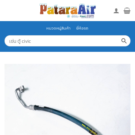
Skip
to
content
หมวดหมู่สินค้า
ยี่ห้อรถ