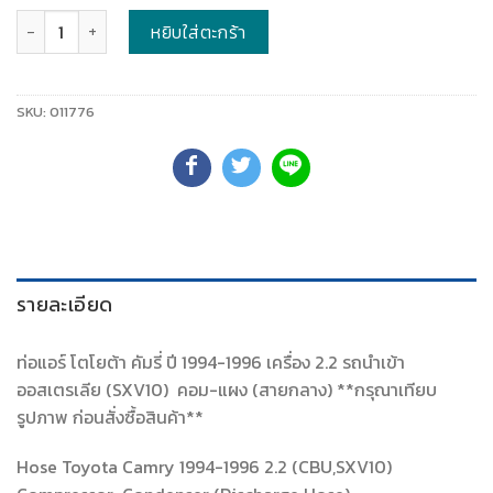
จำนวน
หยิบใส่ตะกร้า
SKU:
011776
รายละเอียด
ท่อแอร์ โตโยต้า คัมรี่ ปี 1994-1996 เครื่อง 2.2 รถนำเข้า
ออสเตรเลีย (SXV10) คอม-แผง (สายกลาง) **กรุณาเทียบ
รูปภาพ ก่อนสั่งซื้อสินค้า**
Hose Toyota Camry 1994-1996 2.2 (CBU,SXV10)