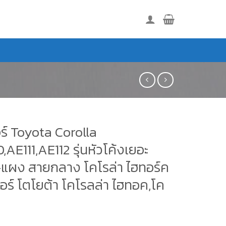
ร์ Toyota Corolla
,AE111,AE112 รุ่นหัวโค้งเยอะ
แผง สายกลาง โคโรล่า ไฮทอร์ค
ร์ โตโยต้า โคโรลล่า ไฮทอค,โค