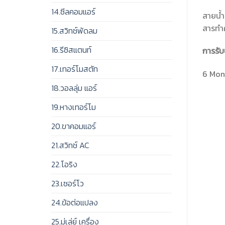
14.ซีลคอมแอร์
สายน้ำ
สารทำค
15.สวิทช์พัดลม
16.รีซิสแตนท์
การรับ
17.เทอร์โมสตัท
6 Mont
18.วอลลุ่ม แอร์
19.หางเทอร์โม
20.ขาคอมแอร์
21.สวิทช์ AC
22.โอริง
23.เซอร์โว
24.ข้อต่อแปลง
25.มู่เล่ย์ เครื่อง