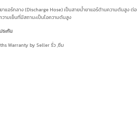
ยาแอร์กลาง (Discharge Hose) เป็นสายน้ำยาแอร์ด้านความดันสูง ต่อ
วามเย็นที่มีสถานะเป็นไอความดันสูง
ประกัน
hs Warranty by Seller รั่ว ,ซึม