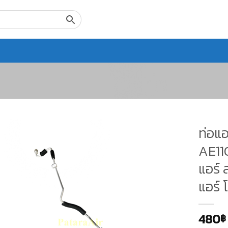
ท่อแอ
AE110
แอร์ 
แอร์ 
480
฿