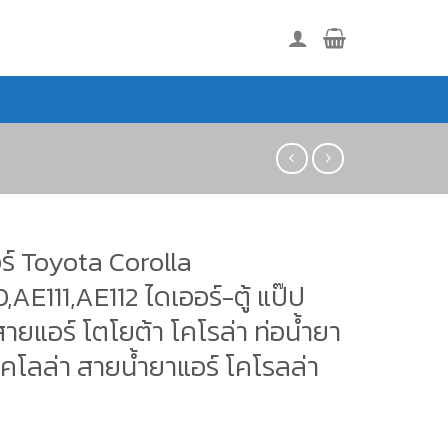
ร์ Toyota Corolla
,AE111,AE112 ไดเออร์-ตู้ แป๊ป
สายแอร์ โตโยต้า โคโรล่า ท่อน้ำยา
โคโลล่า สายน้ำยาแอร์ โคโรลล่า