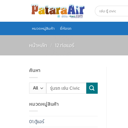
Skip
to
content
หมวดหมู่สินค้า
ยี่ห้อรถ
หน้าหลัก
/
12.ท่อแอร์
ค้นหา
หมวดหมู่สินค้า
01.ตู้แอร์