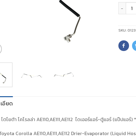
จำนวน
SKU:
012
เอียด
์ โตโยต้า โคโรลล่า AE110,AE111,AE112 ไดเออร์แอร์-ตู้แอร์ (แป๊ปแอร์) 
oyota Corolla AE110,AE111,AE112 Drier-Evaporator (Liquid Hos