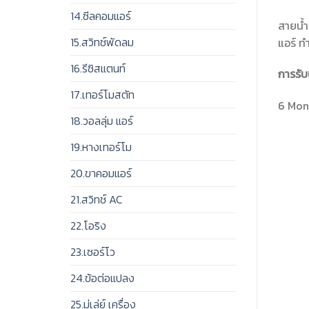
14.ซีลคอมแอร์
สายน้ำ
15.สวิทช์พัดลม
แอร์ ท
16.รีซิสแตนท์
การรับ
17.เทอร์โมสตัท
6 Mont
18.วอลลุ่ม แอร์
19.หางเทอร์โม
20.ขาคอมแอร์
21.สวิทช์ AC
22.โอริง
23.เซอร์โว
24.ข้อต่อแปลง
25.มู่เล่ย์ เครื่อง