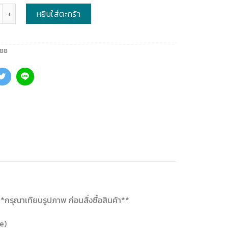
หยิบใส่ตะกร้า
388
**กรุณาเทียบรูปภาพ ก่อนสั่งซื้อสินค้า**
e)