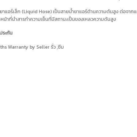
ยาแอร์เล็ก (Liquid Hose) เป็นสายน้ำยาแอร์ด้านความดันสูง ต่อจากแผง
ำหน้าที่นำสารทำความเย็นที่มีสถานะเป็นของเหลวความดันสูง
ประกัน
hs Warranty by Seller รั่ว ,ซึม