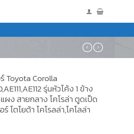
ร์ Toyota Corolla
,AE111,AE112 รุ่นหัวโค้ง 1 ข้าง
แผง สายกลาง โคโรล่า ตูดเป็ด
ร์ โตโยต้า โคโรลล่า,โคโลล่า