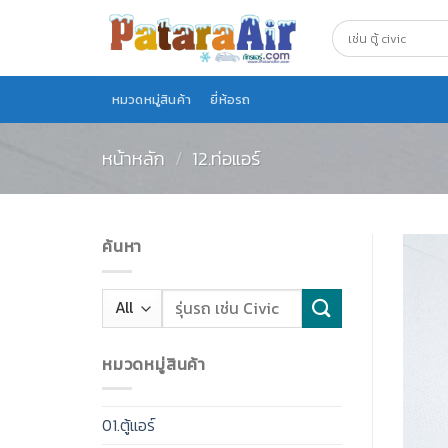
Skip
to
content
หมวดหมู่สินค้า
ยี่ห้อรถ
หน้าหลัก
/
12.ท่อแอร์
ค้นหา
หมวดหมู่สินค้า
01.ตู้แอร์