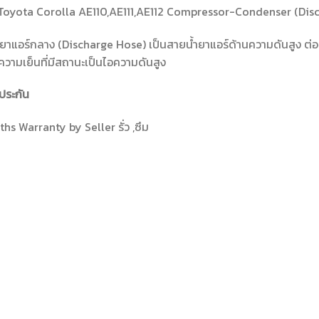
Toyota Corolla AE110,AE111,AE112 Compressor-Condenser (Dis
ยาแอร์กลาง (Discharge Hose) เป็นสายน้ำยาแอร์ด้านความดันสูง ต่อ
วามเย็นที่มีสถานะเป็นไอความดันสูง
ประกัน
hs Warranty by Seller รั่ว ,ซึม