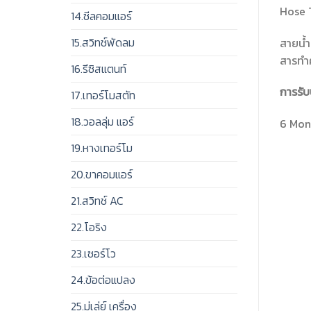
Hose 
14.ซีลคอมแอร์
15.สวิทช์พัดลม
สายน้ำ
สารทำค
16.รีซิสแตนท์
การรับ
17.เทอร์โมสตัท
18.วอลลุ่ม แอร์
6 Mont
19.หางเทอร์โม
20.ขาคอมแอร์
21.สวิทช์ AC
22.โอริง
23.เซอร์โว
24.ข้อต่อแปลง
25.มู่เล่ย์ เครื่อง