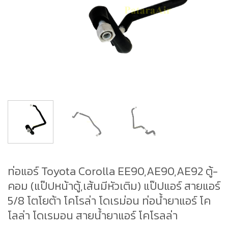
ท่อแอร์ Toyota Corolla EE90,AE90,AE92 ตู้-
คอม (แป๊ปหน้าตู้,เส้นมีหัวเติม) แป๊ปแอร์ สายแอร์
5/8 โตโยต้า โคโรล่า โดเรม่อน ท่อน้ำยาแอร์ โค
โลล่า โดเรมอน สายน้ำยาแอร์ โคโรลล่า