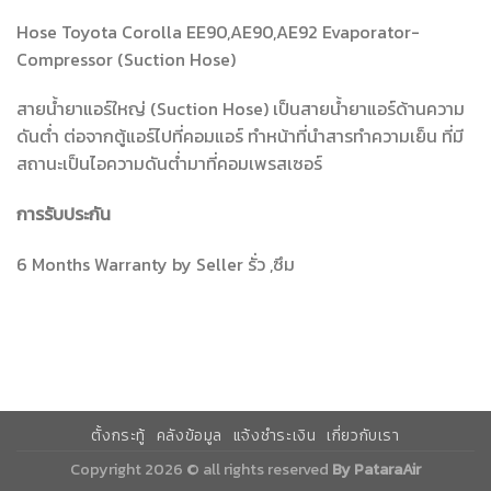
Hose Toyota Corolla EE90,AE90,AE92 Evaporator-
Compressor (Suction Hose)
สายน้ำยาแอร์ใหญ่ (Suction Hose) เป็นสายน้ำยาแอร์ด้านความ
ดันต่ำ ต่อจากตู้แอร์ไปที่คอมแอร์ ทำหน้าที่นำสารทำความเย็น ที่มี
สถานะเป็นไอความดันต่ำมาที่คอมเพรสเซอร์
การรับประกัน
6 Months Warranty by Seller รั่ว ,ซึม
ตั้งกระทู้
คลังข้อมูล
แจ้งชำระเงิน
เกี่ยวกับเรา
Copyright 2026 © all rights reserved
By PataraAir