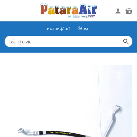
Skip
to
content
หมวดหมู่สินค้า
ยี่ห้อรถ