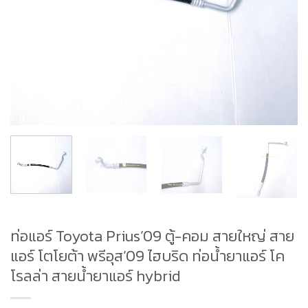
ท่อแอร์ Toyota Prius’09 ตู้-คอม สายใหญ่ สาย
แอร์ โตโยต้า พรีอุส’09 ไฮบริด ท่อน้ำยาแอร์ โค
โรลล่า สายน้ำยาแอร์ hybrid