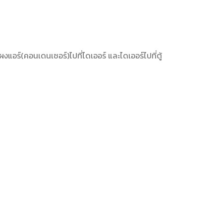
แอร์(คอนเดนเซอร์)ไปที่ไดเออร์ และไดเออร์ไปที่ตู้