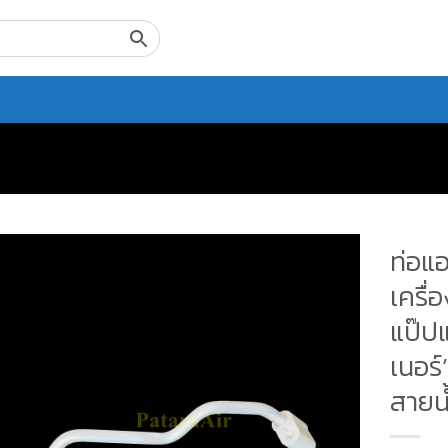
ท่อแอ
เครื่
แป๊ปแ
เนอร์
สายน