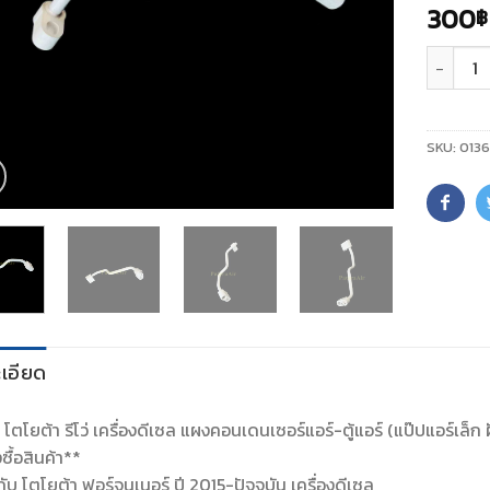
300
฿
จำนวน
SKU:
013
เอียด
์ โตโยต้า รีโว่ เครื่องดีเซล แผงคอนเดนเซอร์แอร์-ตู้แอร์ (แป๊ปแอร์เล
งซื้อสินค้า**
กับ โตโยต้า ฟอร์จูนเนอร์ ปี 2015-ปัจจุบัน เครื่องดีเซล