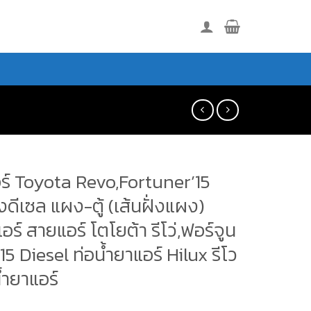
ร์ Toyota Revo,Fortuner’15
องดีเซล แผง-ตู้ (เส้นฝั่งแผง)
อร์ สายแอร์ โตโยต้า รีโว่,ฟอร์จูน
’15 Diesel ท่อน้ำยาแอร์ Hilux รีโว
้ำยาแอร์