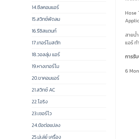
14.ซีลคอมแอร์
Hose 
15.สวิทช์พัดลม
Applic
16.รีซิสแตนท์
สายน้ำ
แอร์ ท
17.เทอร์โมสตัท
18.วอลลุ่ม แอร์
การรับ
19.หางเทอร์โม
6 Mont
20.ขาคอมแอร์
21.สวิทช์ AC
22.โอริง
23.เซอร์โว
24.ข้อต่อแปลง
25.มู่เล่ย์ เครื่อง