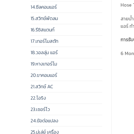
Hose 
14.ซีลคอมแอร์
15.สวิทช์พัดลม
สายน้ำ
แอร์ ท
16.รีซิสแตนท์
การรับ
17.เทอร์โมสตัท
18.วอลลุ่ม แอร์
6 Mont
19.หางเทอร์โม
20.ขาคอมแอร์
21.สวิทช์ AC
22.โอริง
23.เซอร์โว
24.ข้อต่อแปลง
25.มู่เล่ย์ เครื่อง