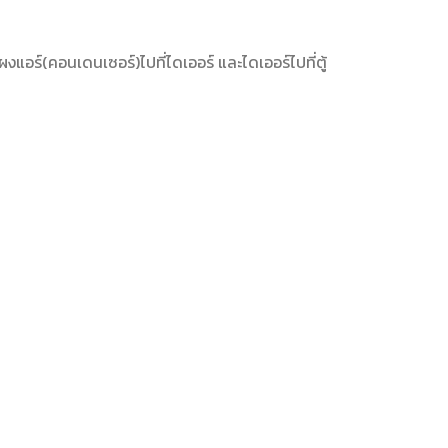
แอร์(คอนเดนเซอร์)ไปที่ไดเออร์ และไดเออร์ไปที่ตู้