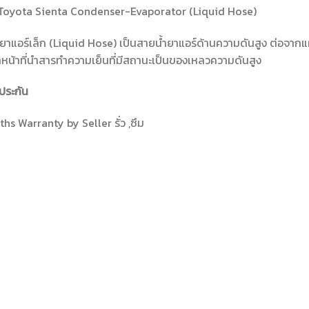
Toyota Sienta Condenser-Evaporator (Liquid Hose)
ยาแอร์เล็ก (Liquid Hose) เป็นสายน้ำยาแอร์ด้านความดันสูง ต่อจากแผง
ำหน้าที่นำสารทำความเย็นที่มีสถานะเป็นของเหลวความดันสูง
ประกัน
hs Warranty by Seller รั่ว ,ซึม