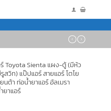
ร์ Toyota Sienta แผง-ตู้ (มีหัว
มีรูสวิท) แป๊ปแอร์ สายแอร์ โตโย
ซียนต้า ท่อน้ำยาแอร์ อัลเมรา
้ำยาแอร์