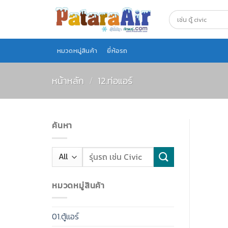
Skip
to
content
หมวดหมู่สินค้า
ยี่ห้อรถ
หน้าหลัก
/
12.ท่อแอร์
ค้นหา
หมวดหมู่สินค้า
01.ตู้แอร์