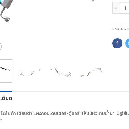
จำนวน
SKU:
0124
เอียด
์ โตโยต้า เซียนต้า แผงคอนเดนเซอร์-ตู้แอร์ (เส้นมีหัวเติมน้ำยา ,มีรูใส
**