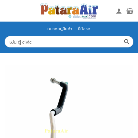
Skip
to
content
หมวดหมู่สินค้า
ยี่ห้อรถ