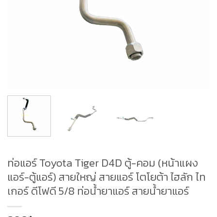
ท่อแอร์ Toyota Tiger D4D ตู้-คอม (หน้าแผง
แอร์-ตู้แอร์) สายใหญ่ สายแอร์ โตโยต้า ไฮลัก ไท
เกอร์ ดีโฟดี 5/8 ท่อน้ำยาแอร์ สายน้ำยาแอร์