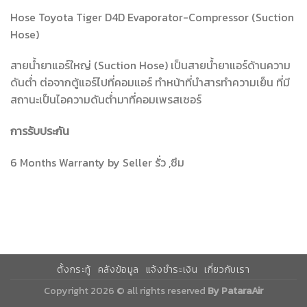
Hose Toyota Tiger D4D Evaporator-Compressor (Suction
Hose)
สายน้ำยาแอร์ใหญ่ (Suction Hose) เป็นสายน้ำยาแอร์ด้านความ
ดันต่ำ ต่อจากตู้แอร์ไปที่คอมแอร์ ทำหน้าที่นำสารทำความเย็น ที่มี
สถานะเป็นไอความดันต่ำมาที่คอมเพรสเซอร์
การรับประกัน
6 Months Warranty by Seller รั่ว ,ซึม
ตั้งกระทู้
คลังข้อมูล
แจ้งชำระเงิน
เกี่ยวกับเรา
Copyright 2026 © all rights reserved
By PataraAir