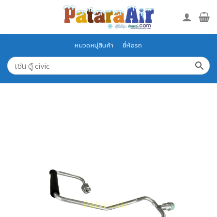
Skip
to
content
หมวดหมู่สินค้า
ยี่ห้อรถ