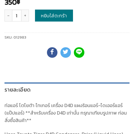
350
฿
จำนวน
หยิบใส่ตะกร้า
SKU:
012983
รายละเอียด
ท่อแอร์ โตโยต้า ไทเกอร์ เครื่อง D4D แผงร้อนแอร์-ไดเออร์แอร์
(แป๊ปแอร์) **สำหรับเครื่อง D4D เท่านั้น กรุณาเทียบรูปภาพ ก่อน
สั่งซื้อสินค้า**
Hose Toyota Tiger D4D Condenser-Drier (Liquid Hose)