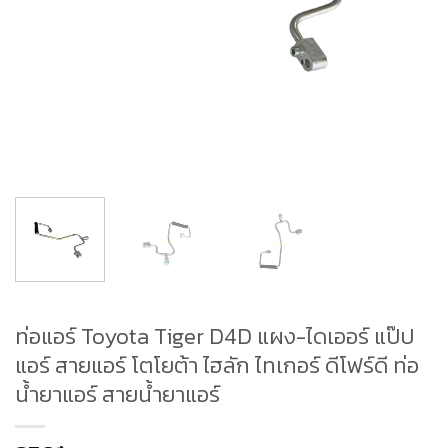
ท่อแอร์ Toyota Tiger D4D แผง-ไดเออร์ แป๊ป
แอร์ สายแอร์ โตโยต้า ไฮลัก ไทเกอร์ ดีโฟร์ดี ท่อ
น้ำยาแอร์ สายน้ำยาแอร์