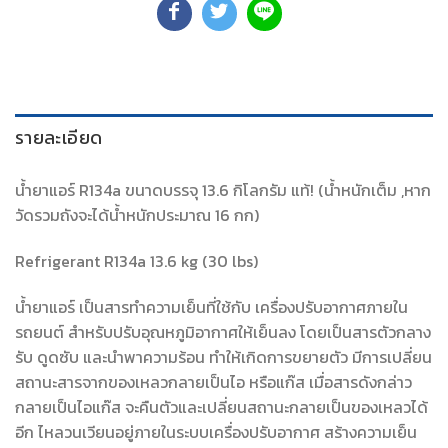
รายละเอียด
น้ำยาแอร์ R134a ขนาดบรรจุ 13.6 กิโลกรัม แท้! (น้ำหนักเต็ม ,หาก
วัดรวมถังจะได้น้ำหนักประมาณ 16 กก)
Refrigerant R134a 13.6 kg (30 lbs)
น้ำยาแอร์ เป็นสารทำความเย็นที่ใช้กับ เครื่องปรับอากาศภายใน
รถยนต์ สำหรับปรับอุณหภูมิอากาศให้เย็นลง โดยเป็นสารตัวกลาง
รับ ดูดซับ และนำพาความร้อน ทำให้เกิดการขยายตัว มีการเปลี่ยน
สถานะสารจากของเหลวกลายเป็นไอ หรือแก๊ส เมื่อสารดังกล่าว
กลายเป็นไอแก๊ส จะคืนตัวและเปลี่ยนสถานะกลายเป็นของเหลวได้
อีก ไหลวนเวียนอยู่ภายในระบบเครื่องปรับอากาศ สร้างความเย็น