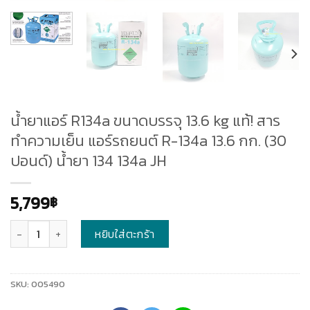
น้ำยาแอร์ R134a ขนาดบรรจุ 13.6 kg แท้! สาร
ทำความเย็น แอร์รถยนต์ R-134a 13.6 กก. (30
ปอนด์) น้ำยา 134 134a JH
5,799
฿
จำนวน
หยิบใส่ตะกร้า
SKU:
005490