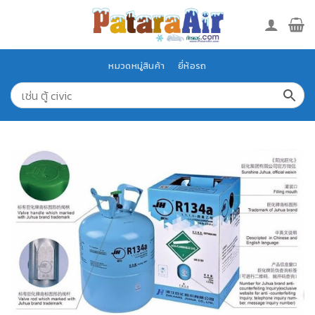
Skip
to
content
หมวดหมู่สินค้า
ยี่ห้อรถ