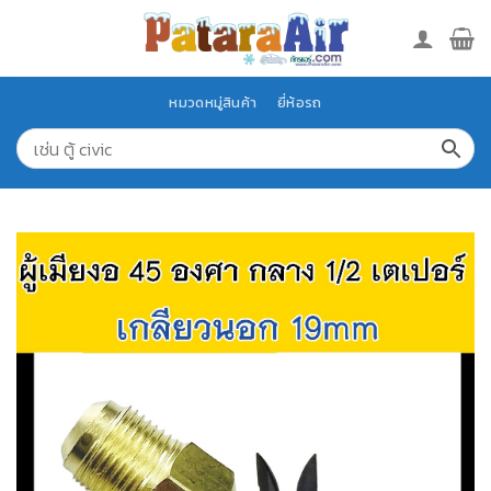
Skip
to
content
หมวดหมู่สินค้า
ยี่ห้อรถ