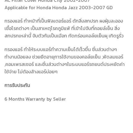
Applicable for Honda Honda Jazz 2003-2007 GD
กรองแอร์ ทำหน้าที่เป็นฟิลเตอร์แอร์ ดักสิ่งสกปรก ผงฝุ่นละออง
เชื้อโรคต่างๆ เป็นสาเหตุโรคภูมิแพ้ ที่เข้าไปจับที่คอยล์เย็น สิ่ง
สกปรกเหล่านี้ จับตัวกันเป็นเมือก กัดกร่อนคอล์ยเย็นผุ เกิดรูรั่ว
กรองแอร์ ทำให้ระบบแอร์ทำความเย็นได้เร็วขึ้น ชิ้นส่วนต่างๆ
ทำงานน้อยลง ช่วยยืดอายุการใช้งานของคอล์ยเย็น ,พัดลมแอร์
,คอมเพรสเซอร์ และชิ้นส่วนต่างๆในระบบแอร์รถยนต์ประหยัดค่า
ใช้จ่าย ไม่ต้องล้างแอร์บ่อยๆ
การรับประกัน
6 Months Warranty by Seller