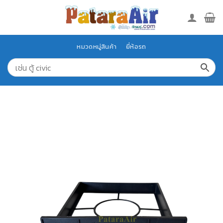
Skip
to
content
หมวดหมู่สินค้า
ยี่ห้อรถ