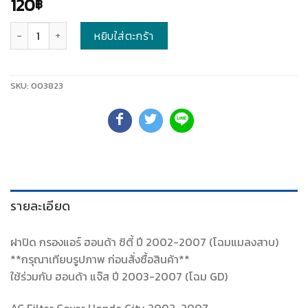
120
฿
จำนวน
หยิบใส่ตะกร้า
SKU:
003823
รายละเอียด
ฝาปิด กรองแอร์ ฮอนด้า ซิตี้ ปี 2002-2007 (โฉมแมลงสาบ)
**กรุณาเทียบรูปภาพ ก่อนสั่งซื้อสินค้า**
ใช้ร่วมกับ ฮอนด้า แจ๊ส ปี 2003-2007 (โฉม GD)
AC Filter Cover Honda City 2002-2007