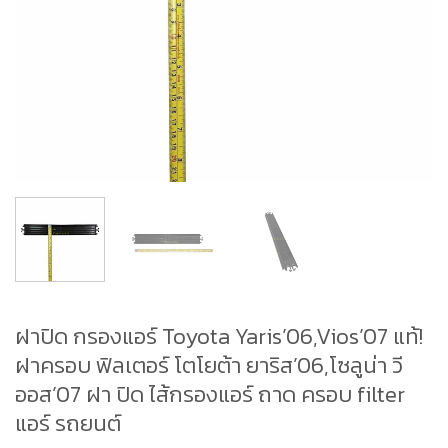
ฝาปิด กรองแอร์ Toyota Yaris’06,Vios’07 แท้!
ฝาครอบ ฟิลเตอร์ โตโยต้า ยาริส’06,โซลูน่า วี
ออส’07 ฝา ปิด ไส้กรองแอร์ ถาด ครอบ filter
แอร์ รถยนต์