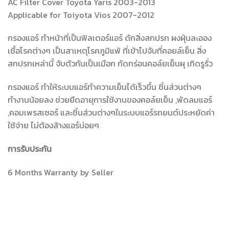
AC Filter Cover Toyota Yaris 2003-2013
Applicable for Toiyota Vios 2007-2012
กรองแอร์ ทำหน้าที่เป็นฟิลเตอร์แอร์ ดักสิ่งสกปรก ผงฝุ่นละออง
เชื้อโรคต่างๆ เป็นสาเหตุโรคภูมิแพ้ ที่เข้าไปจับที่คอยล์เย็น สิ่ง
สกปรกเหล่านี้ จับตัวกันเป็นเมือก กัดกร่อนคอล์ยเย็นผุ เกิดรูรั่ว
กรองแอร์ ทำให้ระบบแอร์ทำความเย็นได้เร็วขึ้น ชิ้นส่วนต่างๆ
ทำงานน้อยลง ช่วยยืดอายุการใช้งานของคอล์ยเย็น ,พัดลมแอร์
,คอมเพรสเซอร์ และชิ้นส่วนต่างๆในระบบแอร์รถยนต์ประหยัดค่า
ใช้จ่าย ไม่ต้องล้างแอร์บ่อยๆ
การรับประกัน
6 Months Warranty by Seller