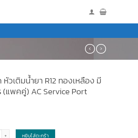
 หัวเติมน้ำยา R12 ทองเหลือง มี
 (แพคคู่) AC Service Port
s
หยิบใส่ตะกร้า