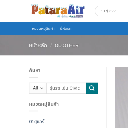
Skip
to
content
หมวดหมู่สินค้า
ยี่ห้อรถ
หน้าหลัก
/
00.OTHER
ค้นหา
หมวดหมู่สินค้า
01.ตู้แอร์