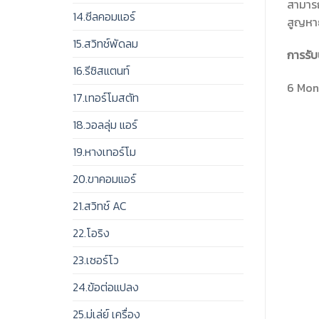
สามารถ
14.ซีลคอมแอร์
สูญหา
15.สวิทช์พัดลม
การรับ
16.รีซิสแตนท์
6 Mon
17.เทอร์โมสตัท
18.วอลลุ่ม แอร์
19.หางเทอร์โม
20.ขาคอมแอร์
21.สวิทช์ AC
22.โอริง
23.เซอร์โว
24.ข้อต่อแปลง
25.มู่เล่ย์ เครื่อง