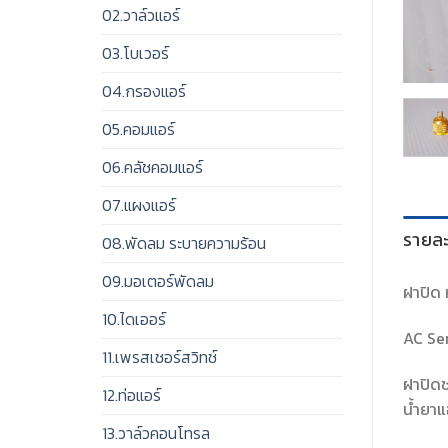
02.วาล์วแอร์
03.โบเวอร์
04.กรองแอร์
05.คอมแอร์
06.คลัชคอมแอร์
07.แผงแอร์
รายละ
08.พัดลม ระบายความร้อน
09.มอเตอร์พัดลม
ฝาปิด 
10.ไดเออร์
AC Se
11.เพรสเชอร์สวิทช์
ฝาปิดช
12.ท่อแอร์
น้ำยาแ
13.วาล์วคอนโทรล