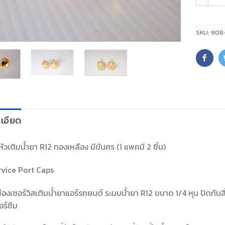
SKU:
908
เอียด
หัวเติมน้ำยา R12 ทองเหลือง มีขันศร (1 แพคมี 2 ชิ้น)
rvice Port Caps
่องเซอร์วิสเติมน้ำยาแอร์รถยนต์ ระบบน้ำยา R12 ขนาด 1/4 หุน ปิดกันสิ
อร์ซึม