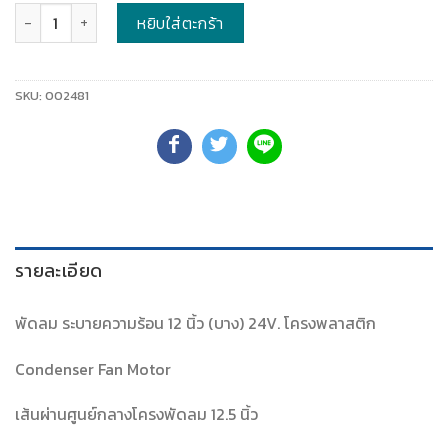
จำนวน
หยิบใส่ตะกร้า
SKU:
002481
รายละเอียด
พัดลม ระบายความร้อน 12 นิ้ว (บาง) 24V. โครงพลาสติก
Condenser Fan Motor
เส้นผ่านศูนย์กลางโครงพัดลม 12.5 นิ้ว