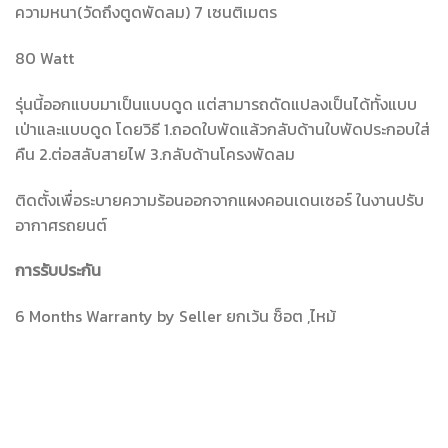
ความหนา(วัดถึงตูดพัดลม) 7 เซนติเมตร
80 Watt
รุ่นนี้ออกแบบมาเป็นแบบดูด แต่สามารถดัดแปลงเป็นได้ทั้งแบบ
เป่าและแบบดูด โดยวิธี 1.ถอดใบพัดแล้วกลับด้านใบพัดประกอบใส่
คืน 2.ต่อสลับสายไฟ 3.กลับด้านโครงพัดลม
ติดตั้งเพื่อระบายความร้อนออกจากแผงคอนเดนเซอร์ ในงานปรับ
อากาศรถยนต์
การรับประกัน
6 Months Warranty by Seller ยกเว้น ช็อต ,ไหม้