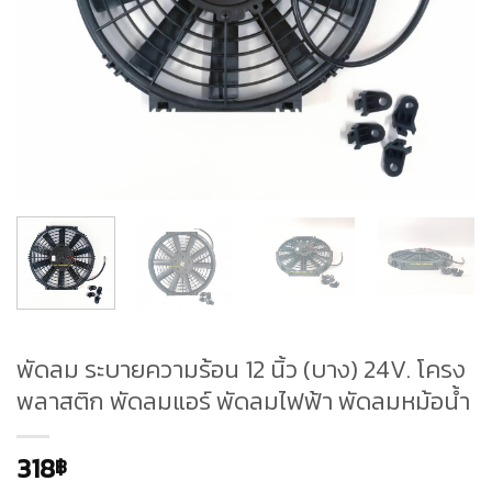
พัดลม ระบายความร้อน 12 นิ้ว (บาง) 24V. โครง
พลาสติก พัดลมแอร์ พัดลมไฟฟ้า พัดลมหม้อน้ำ
318
฿