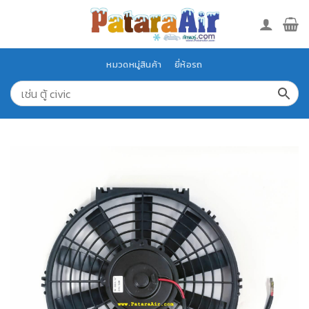
Skip
to
content
หมวดหมู่สินค้า
ยี่ห้อรถ