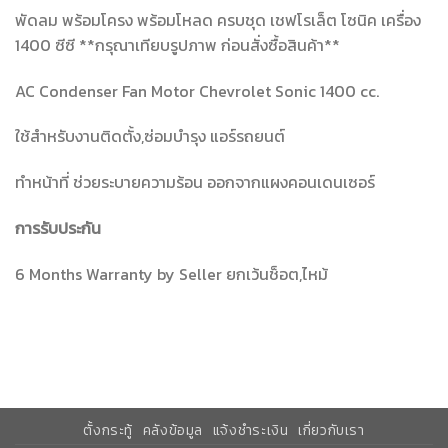
พัดลม พร้อมโครง พร้อมโหลด ครบชุด เชฟโรเล็ต โซนิค เครื่อง
1400 ซีซี **กรุณาเทียบรูปภาพ ก่อนสั่งซื้อสินค้า**
AC Condenser Fan Motor Chevrolet Sonic 1400 cc.
ใช้สำหรับงานติดตั้ง,ซ่อมบำรุง แอร์รถยนต์
ทำหน้าที่ ช่วยระบายความร้อน ออกจากแผงคอนเดนเซอร์
การรับประกัน
6 Months Warranty by Seller ยกเว้นช็อต,ไหม้
ตั้งกระทู้
คลังข้อมูล
แจ้งชำระเงิน
เกี่ยวกับเรา