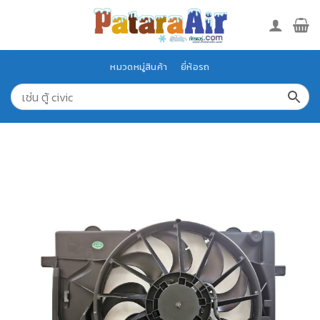
Skip
to
content
หมวดหมู่สินค้า
ยี่ห้อรถ