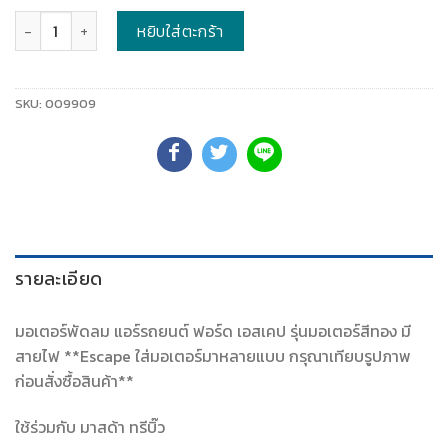
จำนวน
หยิบใส่ตะกร้า
SKU:
009909
รายละเอียด
มอเตอร์พัดลม แอร์รถยนต์ ฟอร์ด เอสเคป รุ่นมอเตอร์สีทอง มี
สายไฟ **Escape ใส่มอเตอร์มาหลายแบบ กรุณาเทียบรูปภาพ
ก่อนสั่งซื้อสินค้า**
ใช้ร่วมกับ มาสด้า ทรีบิ๊ว