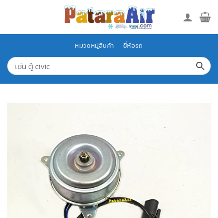
Skip
to
content
หมวดหมู่สินค้า
ยี่ห้อรถ