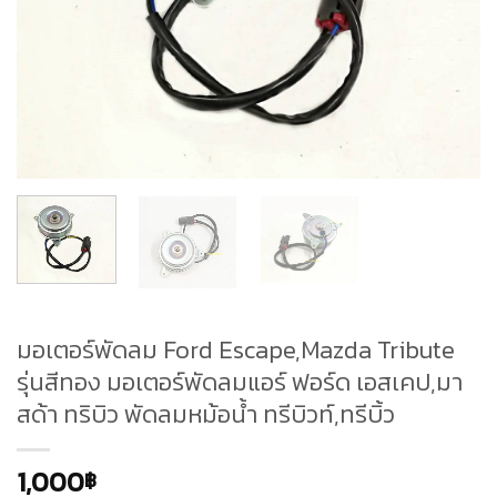
มอเตอร์พัดลม Ford Escape,Mazda Tribute
รุ่นสีทอง มอเตอร์พัดลมแอร์ ฟอร์ด เอสเคป,มา
สด้า ทริบิว พัดลมหม้อน้ำ ทรีบิวท์,ทรีบิ้ว
1,000
฿