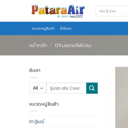
Skip
to
content
หมวดหมู่สินค้า
ยี่ห้อรถ
หน้าหลัก
/
09.มอเตอร์พัดลม
ค้นหา
หมวดหมู่สินค้า
01.ตู้แอร์