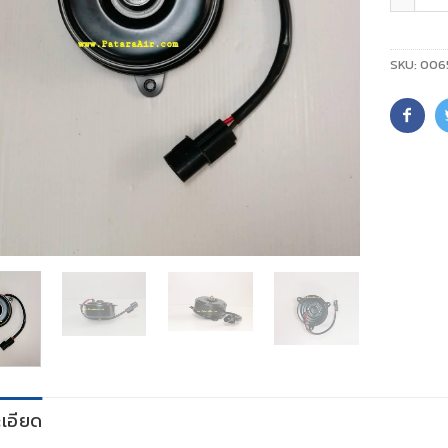
SKU:
006
เอียด