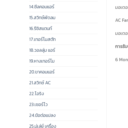
14.ซีลคอมแอร์
มอเตอร
15.สวิทช์พัดลม
AC Fan
16.รีซิสแตนท์
มอเตอร
17.เทอร์โมสตัท
การรับ
18.วอลลุ่ม แอร์
6 Mont
19.หางเทอร์โม
20.ขาคอมแอร์
21.สวิทช์ AC
22.โอริง
23.เซอร์โว
24.ข้อต่อแปลง
25.มู่เล่ย์ เครื่อง