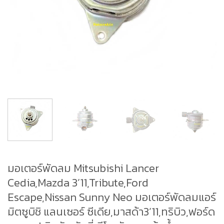
มอเตอร์พัดลม Mitsubishi Lancer
Cedia,Mazda 3’11,Tribute,Ford
Escape,Nissan Sunny Neo มอเตอร์พัดลมแอร์
มิตซูบิชิ แลนเซอร์ ซีเดีย,มาสด้า3’11,ทริบิว,ฟอร์ด