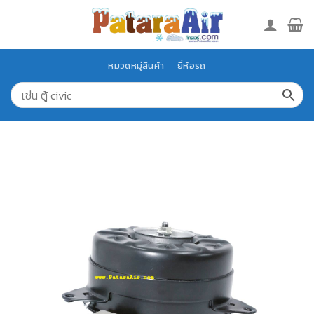
Skip
to
content
หมวดหมู่สินค้า
ยี่ห้อรถ