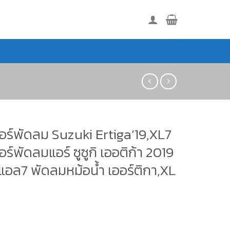
อร์พัดลม Suzuki Ertiga’19,XL7
ร์พัดลมแอร์ ซูซูกิ เออติก้า 2019
์แอล7 พัดลมหม้อน้ำ เออร์ติกา,XL