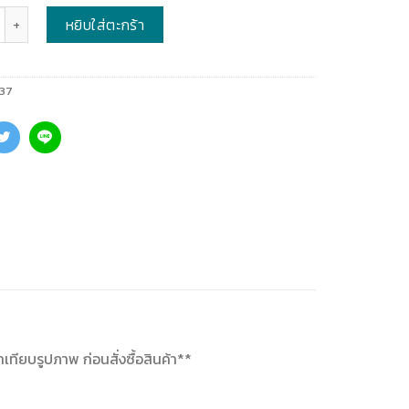
หยิบใส่ตะกร้า
37
เทียบรูปภาพ ก่อนสั่งซื้อสินค้า**