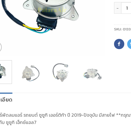
จำนวน
SKU:
0133
เอียด
์พัดลมแอร์ รถยนต์ ซูซูกิ เออร์ติก้า ปี 2019-ปัจจุบัน มีสายไฟ **กรุณา
กับ ซูซูกิ เอ็กซ์แอล7