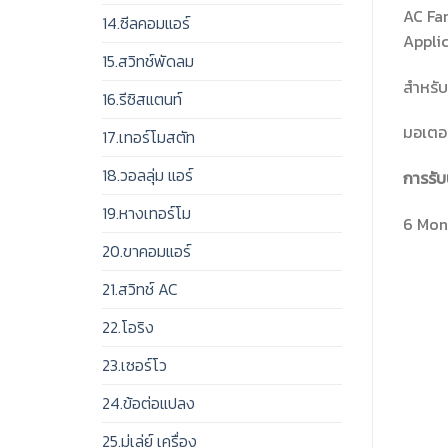
AC Fa
14.ซีลคอมแอร์
Appli
15.สวิทช์พัดลม
สำหรับ
16.รีซิสแตนท์
มอเตอร
17.เทอร์โมสตัท
18.วอลลุ่ม แอร์
การรับ
19.หางเทอร์โม
6 Mont
20.ขาคอมแอร์
21.สวิทช์ AC
22.โอริง
23.เซอร์โว
24.ข้อต่อแปลง
25.มู่เล่ย์ เครื่อง