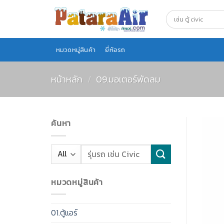
Skip
to
content
หมวดหมู่สินค้า
ยี่ห้อรถ
หน้าหลัก
/
09.มอเตอร์พัดลม
ค้นหา
หมวดหมู่สินค้า
01.ตู้แอร์