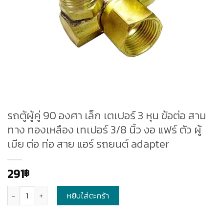
รถตู้ผู้คู่ 90 องศา เล็ก เตเปอร์ 3 หุน ข้อต่อ สาม
ทาง ทองเหลือง เทเปอร์ 3/8 นิ้ว งอ แฟร์ ตัว ผู้
เมีย ต่อ ท่อ สาย แอร์ รถยนต์ adapter
291
฿
จำนวน
หยิบใส่ตะกร้า