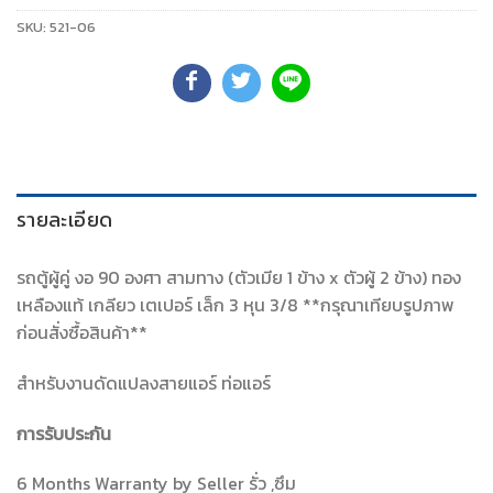
SKU:
521-06
รายละเอียด
รถตู้ผู้คู่ งอ 90 องศา สามทาง (ตัวเมีย 1 ข้าง x ตัวผู้ 2 ข้าง) ทอง
เหลืองแท้ เกลียว เตเปอร์ เล็ก 3 หุน 3/8 **กรุณาเทียบรูปภาพ
ก่อนสั่งซื้อสินค้า**
สำหรับงานดัดแปลงสายแอร์ ท่อแอร์
การรับประกัน
6 Months Warranty by Seller รั่ว ,ซึม