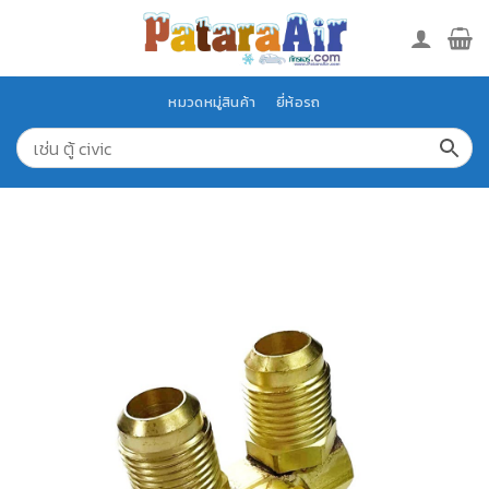
Skip
to
content
หมวดหมู่สินค้า
ยี่ห้อรถ