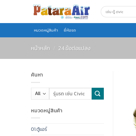
Skip
to
content
หมวดหมู่สินค้า
ยี่ห้อรถ
หน้าหลัก
/
24.ข้อต่อแปลง
ค้นหา
หมวดหมู่สินค้า
01.ตู้แอร์