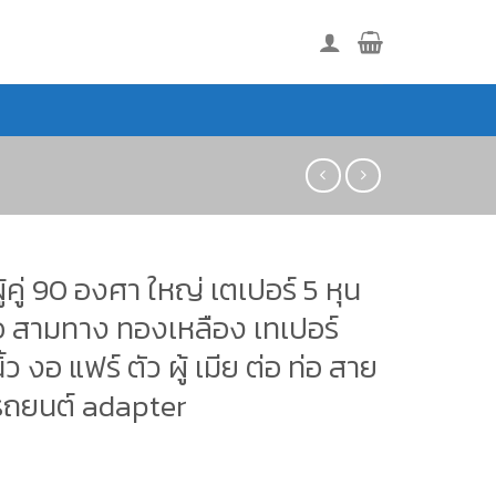
ผู้คู่ 90 องศา ใหญ่ เตเปอร์ 5 หุน
่อ สามทาง ทองเหลือง เทเปอร์
้ว งอ แฟร์ ตัว ผู้ เมีย ต่อ ท่อ สาย
 รถยนต์ adapter