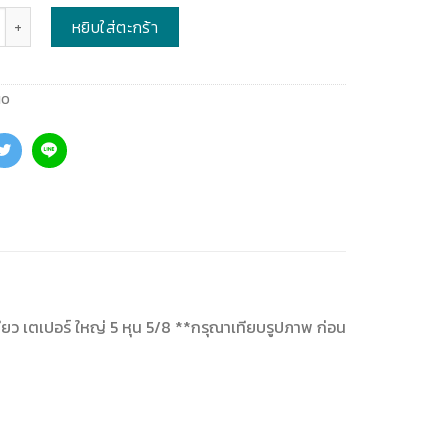
หยิบใส่ตะกร้า
10
 เกลียว เตเปอร์ ใหญ่ 5 หุน 5/8 **กรุณาเทียบรูปภาพ ก่อน