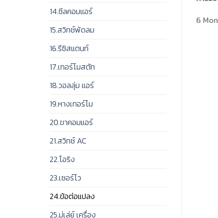
14.ซีลคอมแอร์
6 Mont
15.สวิทช์พัดลม
16.รีซิสแตนท์
17.เทอร์โมสตัท
18.วอลลุ่ม แอร์
19.หางเทอร์โม
20.ขาคอมแอร์
21.สวิทช์ AC
22.โอริง
23.เซอร์โว
24.ข้อต่อแปลง
25.มู่เล่ย์ เครื่อง