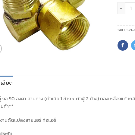
จำนวน
SKU:
521-
เอียด
ู้คู่ งอ 90 องศา สามทาง (ตัวเมีย 1 ข้าง x ตัวผู้ 2 ข้าง) ทองเหลืองแท้
สินค้า**
งานดัดแปลงสายแอร์ ท่อแอร์
ประกัน