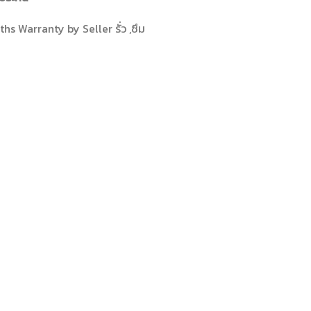
hs Warranty by Seller รั่ว ,ซึม