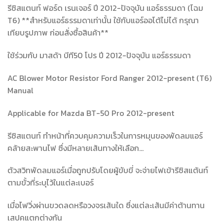
รีซิสแตนท์ ฟอร์ด เรนเจอร์ ปี 2012-ปัจจุบัน แอร์ธรรมดา (โฉม
T6) **สำหรับแอร์ธรรมดาเท่านั้น ใช้กับแอร์ออโต้ไม่ได้ กรุณา
เทียบรูปภาพ ก่อนสั่งซื้อสินค้า**
ใช้ร่วมกับ มาสด้า บีที50 โปร ปี 2012-ปัจจุบัน แอร์ธรรมดา
AC Blower Motor Resistor Ford Ranger 2012-present (T6)
Manual
Applicable for Mazda BT-50 Pro 2012-present
รีซิสแตนท์ ทำหน้าที่ควบคุมความเร็วในการหมุนของพัดลมแอร์
คล้ายสะพานไฟ ซึ่งมีหลายเส้นทางให้เลือก…
ตัวสวิทพัดลมแอร์เมื่อถูกปรับโดยผู้ขับขี่ จะจ่ายไฟเข้ารีซิสแต้นท์
ตามขั้วที่ระบุไว้ในแต่ละเบอร์
เมื่อไฟวิ่งผ่านขวดลดหรือวงจรเส้นใด ซึ่งแต่ละเส้นมีค่าต้านทาน
เสปคแตกต่างกัน