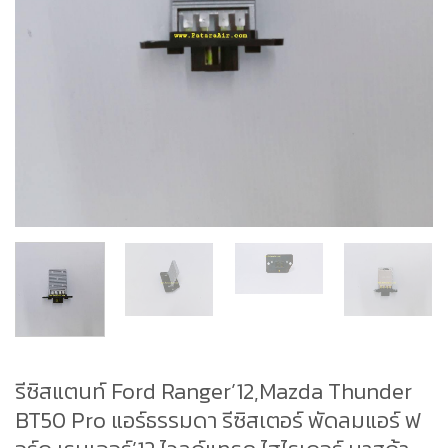
รีซิสแตนท์ Ford Ranger’12,Mazda Thunder
BT50 Pro แอร์ธรรมดา รีซิสเตอร์ พัดลมแอร์ ฟ