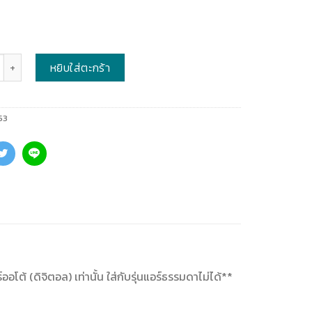
หยิบใส่ตะกร้า
53
ออโต้ (ดิจิตอล) เท่านั้น ใส่กับรุ่นแอร์ธรรมดาไม่ได้**