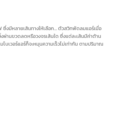
ึ่งมีหลายเส้นทางให้เลือก… ตัวสวิทพัดลมแอร์เมื่อ
ไฟวิ่งผ่านขวดลดหรือวงจรเส้นใด ซึ่งแต่ละเส้นมีค่าต้าน
โบเวอร์แอร์ก็จะหมุนความเร็วไม่เท่ากัน ตามปริมาณ