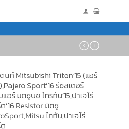
แตนท์ Mitsubishi Triton’15 (แอร์
),Pajero Sport’16 รีซิสเตอร์
แอร์ มิตซูบิชิ ไทรทัน’15,ปาเจโร่
ต’16 Resistor มิตซู
oSport,Mitsu ไททัน,ปาเจโร่
์ต