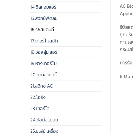
AC Blo
14.ซีลคอมแอร์
Applic
15.สวิทช์พัดลม
รีซิสแ
16.รีซิสแตนท์
ถูกปรับ
17.เทอร์โมสตัท
ทานเสป
กระแสไ
18.วอลลุ่ม แอร์
การรับ
19.หางเทอร์โม
20.ขาคอมแอร์
6 Mont
21.สวิทช์ AC
22.โอริง
23.เซอร์โว
24.ข้อต่อแปลง
25.มู่เล่ย์ เครื่อง