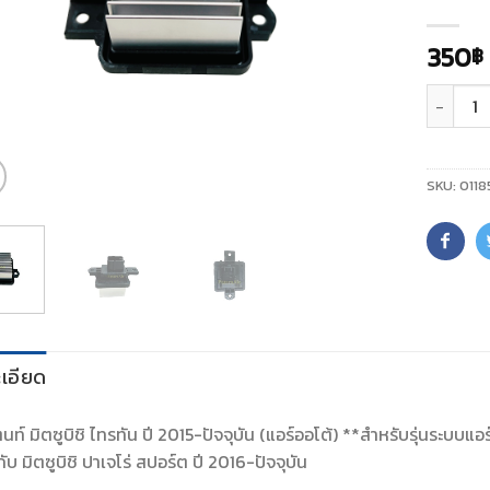
350
฿
จำนวน
SKU:
0118
เอียด
นท์ มิตซูบิชิ ไทรทัน ปี 2015-ปัจจุบัน (แอร์ออโต้) **สำหรับรุ่นระบบแอร์
กับ มิตซูบิชิ ปาเจโร่ สปอร์ต ปี 2016-ปัจจุบัน