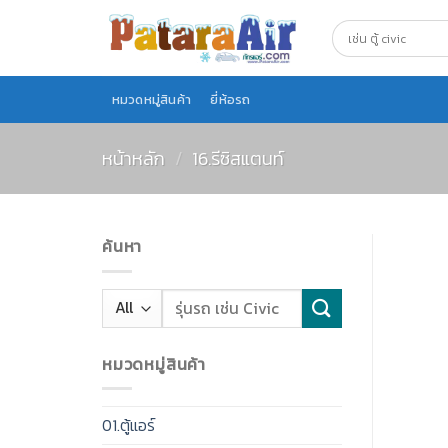
Skip
to
content
หมวดหมู่สินค้า
ยี่ห้อรถ
หน้าหลัก
/
16.รีซิสแตนท์
ค้นหา
หมวดหมู่สินค้า
01.ตู้แอร์