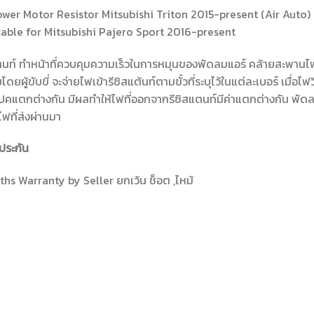
wer Motor Resistor Mitsubishi Triton 2015-present (Air Auto)
able for Mitsubishi Pajero Sport 2016-present
ตนท์ ทำหน้าที่ควบคุมความเร็วในการหมุนของพัดลมแอร์ คล้ายสะพานไฟ ซ
โดยผู้ขับขี่ จะจ่ายไฟเข้ารีซิสแต้นท์ตามขั้วที่ระบุไว้ในแต่ละเบอร์ เมื่อ
คแตกต่างกัน มีผลทำให้ไฟที่ออกจากรีซิสแตนท์มีค่าแตกต่างกัน พัดลม
ฟที่ส่งผ่านมา
ประกัน
hs Warranty by Seller ยกเว้น ช็อต ,ไหม้