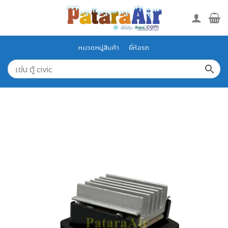
Skip
to
content
หมวดหมู่สินค้า
ยี่ห้อรถ