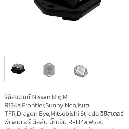
รีซิสแตนท์ Nissan Big M
R134a,Frontier,Sunny Neo,Isuzu
TFR,Dragon Eye,Mitsubishi Strada รีซิสเตอร์
พัดลมแอร์ นิสสัน บิ๊กเอ็ม R-134a,ฟรอน