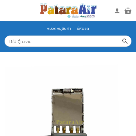
Skip
to
content
หมวดหมู่สินค้า
ยี่ห้อรถ