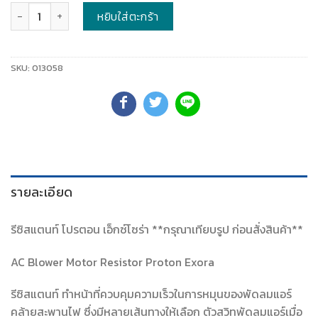
จำนวน
หยิบใส่ตะกร้า
SKU:
013058
รายละเอียด
รีซิสแตนท์ โปรตอน เอ็กซ์โซร่า **กรุณาเทียบรูป ก่อนสั่งสินค้า**
AC Blower Motor Resistor Proton Exora
รีซิสแตนท์ ทำหน้าที่ควบคุมความเร็วในการหมุนของพัดลมแอร์
คล้ายสะพานไฟ ซึ่งมีหลายเส้นทางให้เลือก ตัวสวิทพัดลมแอร์เมื่อ