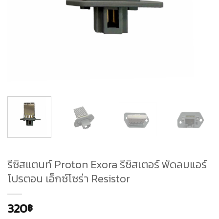
รีซิสแตนท์ Proton Exora รีซิสเตอร์ พัดลมแอร์
โปรตอน เอ็กซ์โซร่า Resistor
320
฿