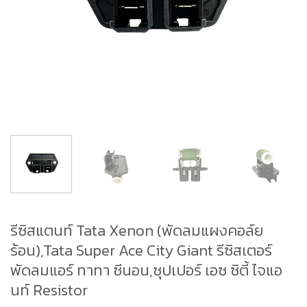
รีซิสแตนท์ Tata Xenon (พัดลมแผงคอล์ย
ร้อน),Tata Super Ace City Giant รีซิสเตอร์
พัดลมแอร์ ทาทา ซีนอน,ซุปเปอร์ เอซ ซิตี้ ไจแอ
นท์ Resistor