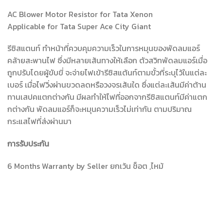
AC Blower Motor Resistor for Tata Xenon
Applicable for Tata Super Ace City Giant
รีซิสแตนท์ ทำหน้าที่ควบคุมความเร็วในการหมุนของพัดลมแอร์
คล้ายสะพานไฟ ซึ่งมีหลายเส้นทางให้เลือก ตัวสวิทพัดลมแอร์เมื่อ
ถูกปรับโดยผู้ขับขี่ จะจ่ายไฟเข้ารีซิสแต้นท์ตามขั้วที่ระบุไว้ในแต่ละ
เบอร์ เมื่อไฟวิ่งผ่านขวดลดหรือวงจรเส้นใด ซึ่งแต่ละเส้นมีค่าต้าน
ทานเสปคแตกต่างกัน มีผลทำให้ไฟที่ออกจากรีซิสแตนท์มีค่าแตก
กต่างกัน พัดลมแอร์ก็จะหมุนความเร็วไม่เท่ากัน ตามปริมาณ
กระแสไฟที่ส่งผ่านมา
การรับประกัน
6 Months Warranty by Seller ยกเว้น ช็อต ,ไหม้