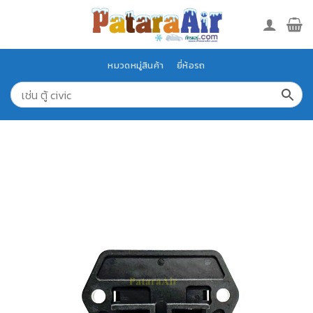
Skip
to
content
หมวดหมู่สินค้า
ยี่ห้อรถ