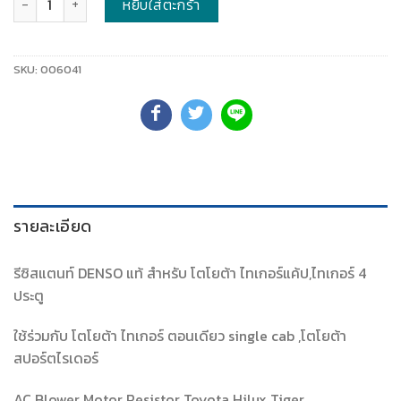
หยิบใส่ตะกร้า
SKU:
006041
รายละเอียด
รีซิสแตนท์ DENSO แท้ สำหรับ โตโยต้า ไทเกอร์แค้ป,ไทเกอร์ 4
ประตู
ใช้ร่วมกับ โตโยต้า ไทเกอร์ ตอนเดียว single cab ,โตโยต้า
สปอร์ตไรเดอร์
AC Blower Motor Resistor Toyota Hilux Tiger