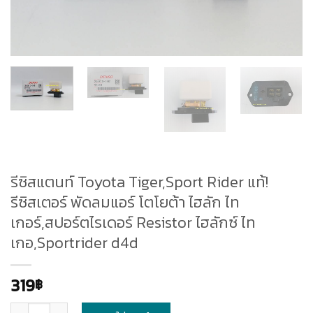
รีซิสแตนท์ Toyota Tiger,Sport Rider แท้!
รีซิสเตอร์ พัดลมแอร์ โตโยต้า ไฮลัก ไท
เกอร์,สปอร์ตไรเดอร์ Resistor ไฮลักซ์ ไท
เกอ,Sportrider d4d
319
฿
จำนวน