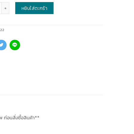
หยิบใส่ตะกร้า
22
ก่อนสั่งซื้อสินค้า**