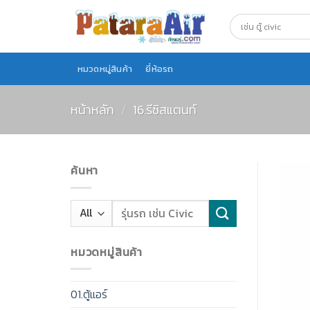
Skip
to
content
หมวดหมู่สินค้า
ยี่ห้อรถ
หน้าหลัก
/
16.รีซิสแตนท์
ค้นหา
หมวดหมู่สินค้า
01.ตู้แอร์