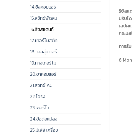
14.ซีลคอมแอร์
รีซิสแ
15.สวิทช์พัดลม
ปรับโดย
เสปคแต
16.รีซิสแตนท์
กระแสไ
17.เทอร์โมสตัท
การรับ
18.วอลลุ่ม แอร์
6 Mont
19.หางเทอร์โม
20.ขาคอมแอร์
21.สวิทช์ AC
22.โอริง
23.เซอร์โว
24.ข้อต่อแปลง
25.มู่เล่ย์ เครื่อง