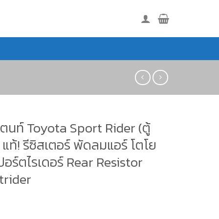
แตนท์ Toyota Sport Rider (ตู้
 แท้! รีซิสเตอร์ พัดลมแอร์ โตโย
ปอร์ตไรเดอร์ Rear Resistor
trider