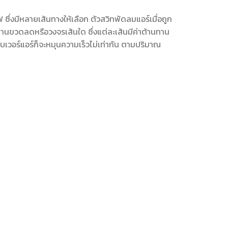
ึ่งมีหลายเส้นทางให้เลือก ตัวสวิทพัดลมแอร์เมื่อถูก
วิ่งผ่านขวดลดหรือวงจรเส้นใด ซึ่งแต่ละเส้นมีค่าต้านทาน
เวอร์แอร์ก็จะหมุนความเร็วไม่เท่ากัน ตามปริมาณ